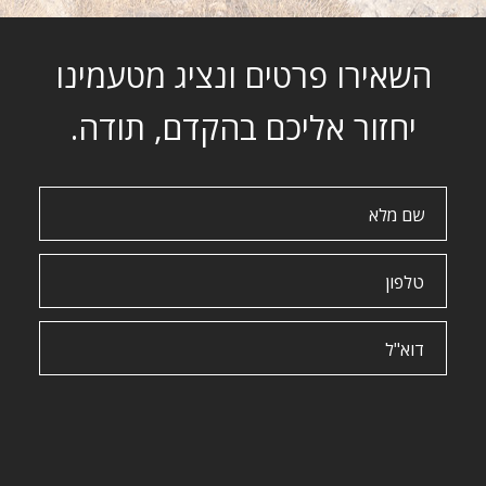
השאירו פרטים ונציג מטעמינו
יחזור אליכם בהקדם, תודה.
שם
מלא
טלפון
דוא"ל
Please
leave
this