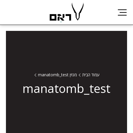
Skip
to
content
עמוד הבית
מגזין
manatomb_test
manatomb_test