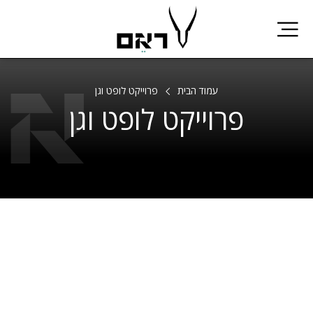
Skip
to
content
עמוד הבית
פרוייקט לופט וגן
פרוייקט לופט וגן