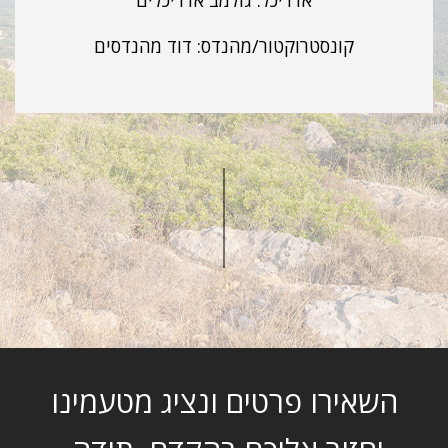
אדריכל: גולמב אדריכלים
קונסטרוקטור/מהנדס: דוד מהנדסים
השאירו פרטים ונציג מטעמינו